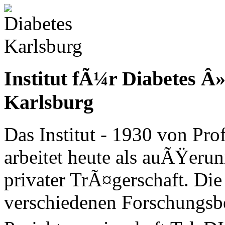
Institut fÃ¼r Diabetes 
Karlsburg
Das Institut - 1930 von Pr
arbeitet heute als auÃŸerun
privater TrÃ¤gerschaft. Die 
verschiedenen Forschungsbe